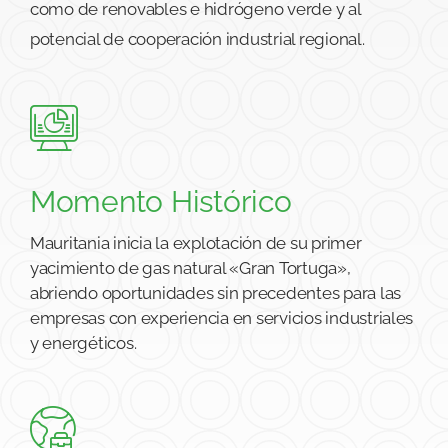
gas Gran Tortuga, el desarrollo de la infraestructura
portuaria y los nuevos proyectos tanto mineros
como de renovables e hidrógeno verde y al
potencial de cooperación industrial regional.
Momento Histórico
Mauritania inicia la explotación de su primer
yacimiento de gas natural «Gran Tortuga»,
abriendo oportunidades sin precedentes para las
empresas con experiencia en servicios industriales
y energéticos.