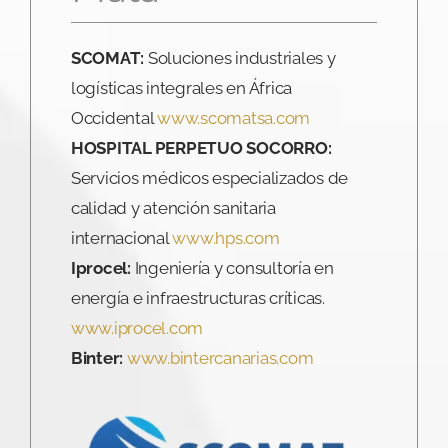
Plata
SCOMAT:
Soluciones industriales y
logísticas integrales en África
Occidental
www.scomatsa.com
HOSPITAL PERPETUO SOCORRO:
Servicios médicos especializados de
calidad y atención sanitaria
internacional
www.hps.com
Iprocel:
Ingeniería y consultoría en
energía e infraestructuras críticas.
www.iprocel.com
Binter:
www.bintercanarias.com