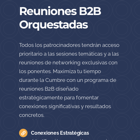
Reuniones B2B
Orquestadas
Todos los patrocinadores tendrán acceso
prioritario a las sesiones temáticas y a las
reuniones de networking exclusivas con
los ponentes. Maximiza tu tiempo
durante la Cumbre con un programa de
reuniones B2B diseñado
estratégicamente para fomentar
conexiones significativas y resultados
concretos.