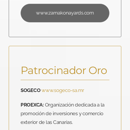
www.zamakonayards.com
Patrocinador Oro
SOGECO
www.sogeco-sa.mr
PROEXCA:
Organización dedicada a la
promoción de inversiones y comercio