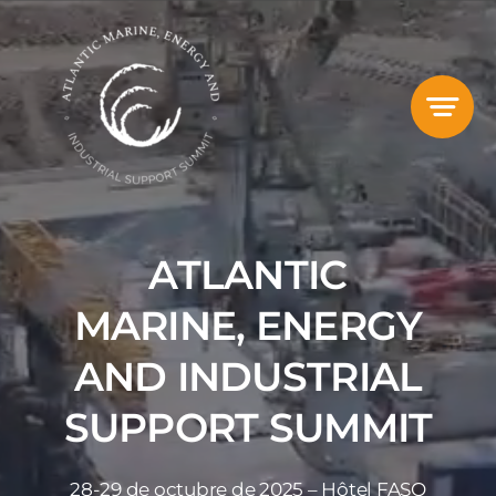
Skip
to
content
ATLANTIC
MARINE, ENERGY
AND INDUSTRIAL
SUPPORT SUMMIT
28-29 de octubre de 2025 – Hôtel FASQ