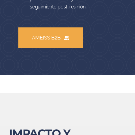
Nuestro equipo te acompaña en cada
paso, desde la programación hasta el
seguimiento post-reunión.
AMEISS B2B