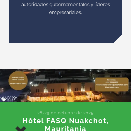
en conexiones de valor y networking de
alto nivel con « decision makers »
autoridades gubernamentales y líderes
empresariales.
28-29 de octubre de 2025