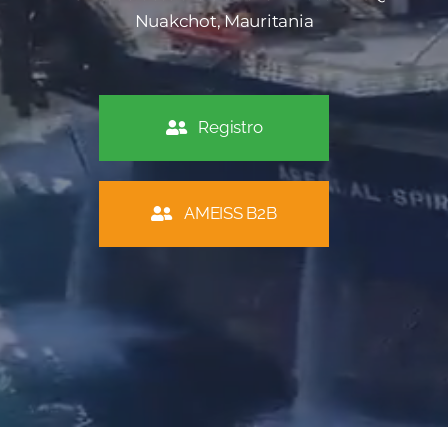
Nuakchot, Mauritania
Registro
AMEISS B2B