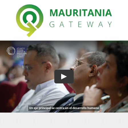
Con El Apoyo Local De