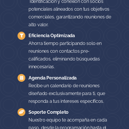
Conexiones Estratégicas
Identificación y conexión con socios
potenciales alineados con tus objetivos
comerciales, garantizando reuniones de
alto valor.
Eficiencia Optimizada
Ahorra tiempo participando solo en
reuniones con contactos pre-
calificados, eliminando búsquedas
innecesarias.
Agenda Personalizada
Recibe un calendario de reuniones
diseñado exclusivamente para ti, que
responda a tus intereses específicos.
Soporte Completo