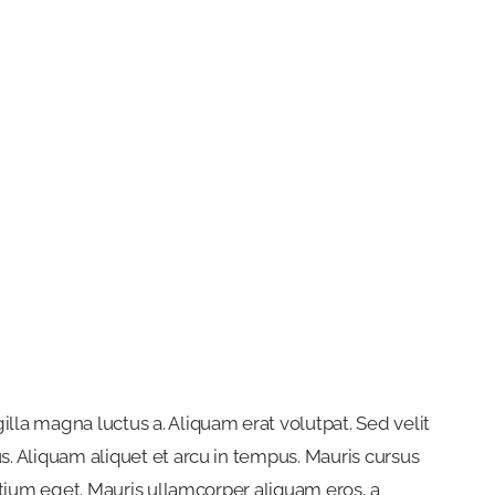
illa magna luctus a. Aliquam erat volutpat. Sed velit
s. Aliquam aliquet et arcu in tempus. Mauris cursus
retium eget. Mauris ullamcorper aliquam eros, a